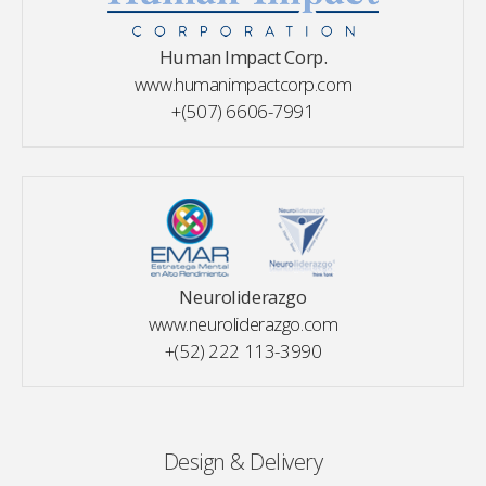
Human Impact Corp.
www.humanimpactcorp.com
+(507) 6606-7991
Neuroliderazgo
www.neuroliderazgo.com
+(52) 222 113-3990
Design & Delivery