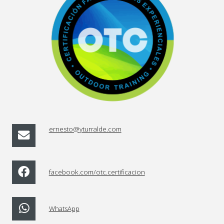
ernesto@yturralde.com
facebook.com/otc.certificacion
WhatsApp