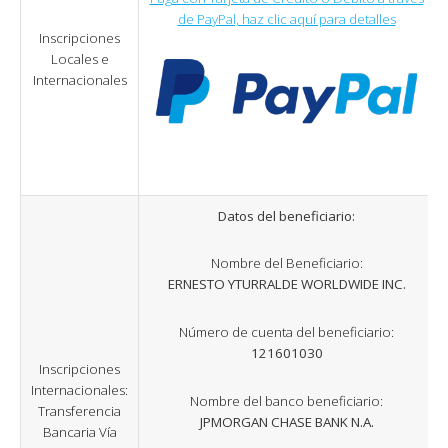
de PayPal, haz clic aquí para detalles
Inscripciones
Locales e
Internacionales
Datos del beneficiario:
Nombre del Beneficiario:
ERNESTO YTURRALDE WORLDWIDE INC.
Número de cuenta del beneficiario:
121601030
Inscripciones
Internacionales:
Nombre del banco beneficiario:
Transferencia
JPMORGAN CHASE BANK N.A.
Bancaria Vía